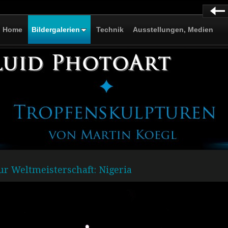
Home
Bildergalerien
Technik
Ausstellungen, Medien
r Weltmeisterschaft: Nigeria